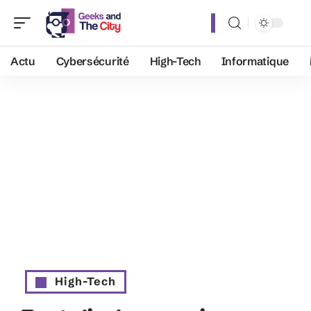
Actu
Cybersécurité
High-Tech
Informatique
High-Tech