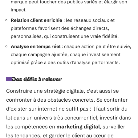
marque peut toucher des publics variés et élargir son
impact.
Relation client enrichie
: les réseaux sociaux et
plateformes favorisent des échanges directs,
personnalisés, qui construisent une vraie fidélité.
Analyse en temps réel
: chaque action peut être suivie,
chaque campagne ajustée, chaque investissement
optimisé grâce à des outils d’analyse performants.
Des défis à relever
Construire une stratégie digitale, c’est aussi se
confronter à des obstacles concrets. Se contenter
d’exister sur internet ne suffit pas : il faut sortir du
lot dans un univers très concurrentiel, investir dans
les compétences en
marketing digital
, surveiller
les tendances, et garder le client au cœur de