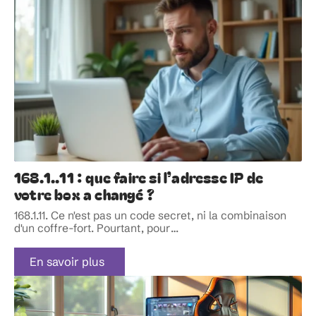
168.1..11 : que faire si l’adresse IP de
votre box a changé ?
168.1.11. Ce n'est pas un code secret, ni la combinaison
d'un coffre-fort. Pourtant, pour
…
En savoir plus