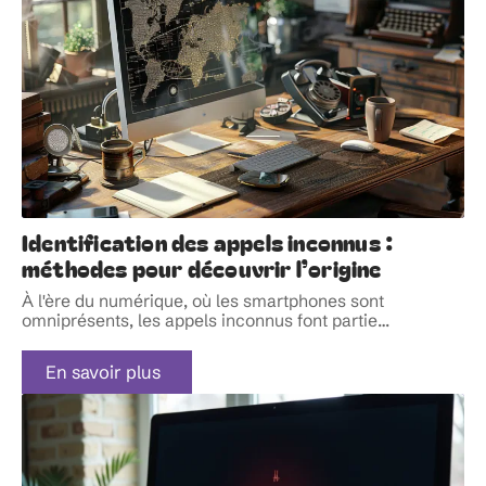
Identification des appels inconnus :
méthodes pour découvrir l’origine
À l'ère du numérique, où les smartphones sont
omniprésents, les appels inconnus font partie
…
En savoir plus