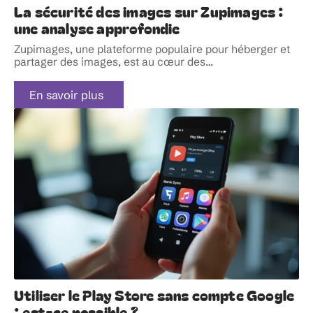
La sécurité des images sur Zupimages :
une analyse approfondie
Zupimages, une plateforme populaire pour héberger et
partager des images, est au cœur des
…
En savoir plus
Utiliser le Play Store sans compte Google
: est-ce possible ?