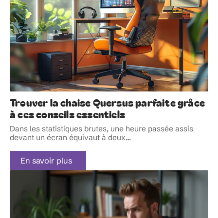
Trouver la chaise Quersus parfaite grâce
à ces conseils essentiels
Dans les statistiques brutes, une heure passée assis
devant un écran équivaut à deux
…
En savoir plus