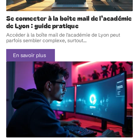
Se connecter à la boîte mail de l’académie
de Lyon : guide pratique
Accéder à la boîte mail de l'académie de Lyon peut
parfois sembler complexe, surtout
…
En savoir plus