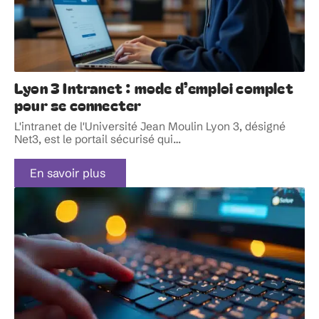
Lyon 3 Intranet : mode d’emploi complet
pour se connecter
L'intranet de l'Université Jean Moulin Lyon 3, désigné
Net3, est le portail sécurisé qui
…
En savoir plus