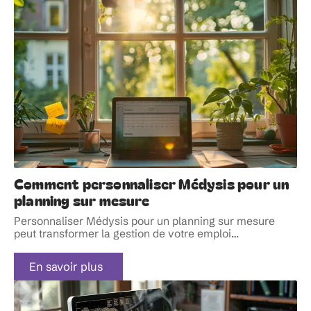
Comment personnaliser Médysis pour un
planning sur mesure
Personnaliser Médysis pour un planning sur mesure
peut transformer la gestion de votre emploi
…
En savoir plus