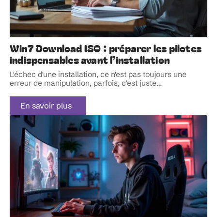
Win7 Download ISO : préparer les pilotes
indispensables avant l’installation
L'échec d'une installation, ce n'est pas toujours une
erreur de manipulation, parfois, c'est juste
…
En savoir plus