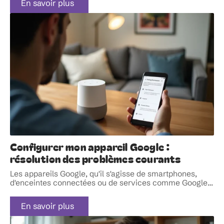
En savoir plus
Configurer mon appareil Google :
résolution des problèmes courants
Les appareils Google, qu'il s'agisse de smartphones,
d'enceintes connectées ou de services comme Google
…
En savoir plus