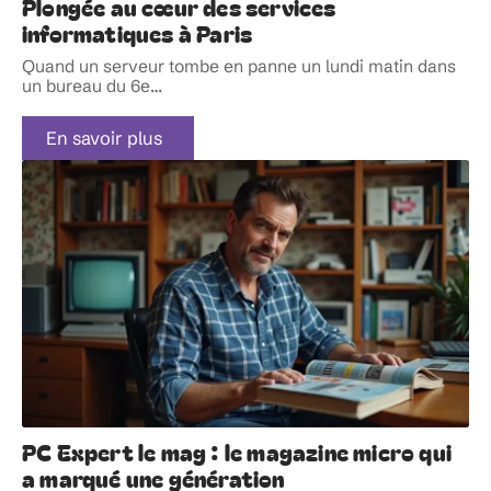
Plongée au cœur des services
informatiques à Paris
Quand un serveur tombe en panne un lundi matin dans
un bureau du 6e
…
En savoir plus
PC Expert le mag : le magazine micro qui
a marqué une génération