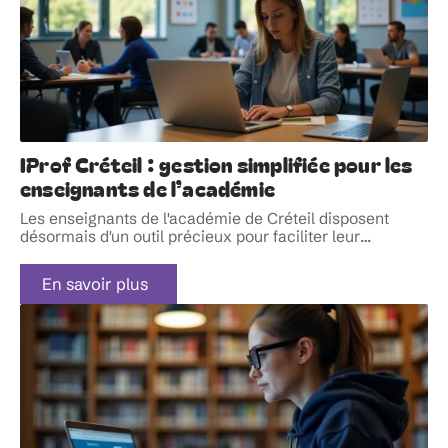
IProf Créteil : gestion simplifiée pour les
enseignants de l’académie
Les enseignants de l'académie de Créteil disposent
désormais d'un outil précieux pour faciliter leur
…
En savoir plus