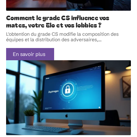
Comment le grade CS influence vos
mates, votre Elo et vos lobbies ?
L'obtention du grade CS modifie la composition des
équipes et la distribution des adversaires,
…
En savoir plus