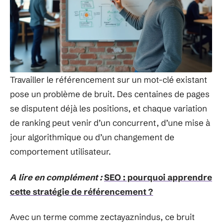
Travailler le référencement sur un mot-clé existant
pose un problème de bruit. Des centaines de pages
se disputent déjà les positions, et chaque variation
de ranking peut venir d’un concurrent, d’une mise à
jour algorithmique ou d’un changement de
comportement utilisateur.
A lire en complément :
SEO : pourquoi apprendre
cette stratégie de référencement ?
Avec un terme comme zectayaznindus, ce bruit