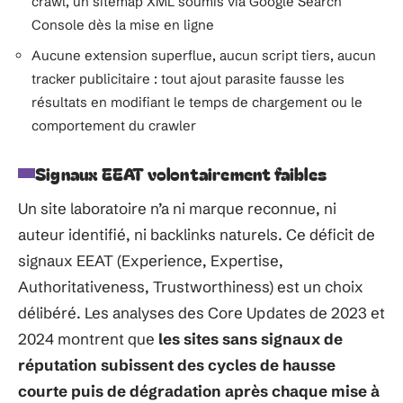
crawl, un sitemap XML soumis via Google Search
Console dès la mise en ligne
Aucune extension superflue, aucun script tiers, aucun
tracker publicitaire : tout ajout parasite fausse les
résultats en modifiant le temps de chargement ou le
comportement du crawler
Signaux EEAT volontairement faibles
Un site laboratoire n’a ni marque reconnue, ni
auteur identifié, ni backlinks naturels. Ce déficit de
signaux EEAT (Experience, Expertise,
Authoritativeness, Trustworthiness) est un choix
délibéré. Les analyses des Core Updates de 2023 et
2024 montrent que
les sites sans signaux de
réputation subissent des cycles de hausse
courte puis de dégradation après chaque mise à