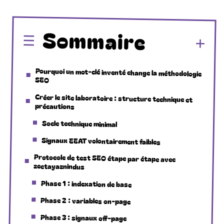
Sommaire
Pourquoi un mot-clé inventé change la méthodologie
SEO
Créer le site laboratoire : structure technique et
précautions
Socle technique minimal
Signaux EEAT volontairement faibles
Protocole de test SEO étape par étape avec
zectayaznindus
Phase 1 : indexation de base
Phase 2 : variables on-page
Phase 3 : signaux off-page