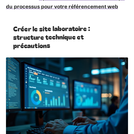
du processus pour votre référencement web
Créer le site laboratoire :
structure technique et
précautions