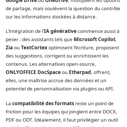
Google Drive
ou
OneDrive
, multiplient les options
de partage, mais soulèvent la question du contrôle
sur les informations stockées à distance.
L’intégration de l’
IA générative
commence aussi à
peser : des assistants tels que
Microsoft Copilot
,
Zia
ou
TextCortex
optimisent l’écriture, proposent
des suggestions, corrigent ou enrichissent les
contenus. Les alternatives open-source,
ONLYOFFICE DocSpace
ou
Etherpad
, offrent,
elles, une maîtrise accrue des données et un
potentiel de personnalisation via plugins ou API.
La
compatibilité des formats
reste un point de
friction pour les équipes qui jonglent entre DOCX,
PDF ou ODT. Idéalement, il faut privilégier un outil