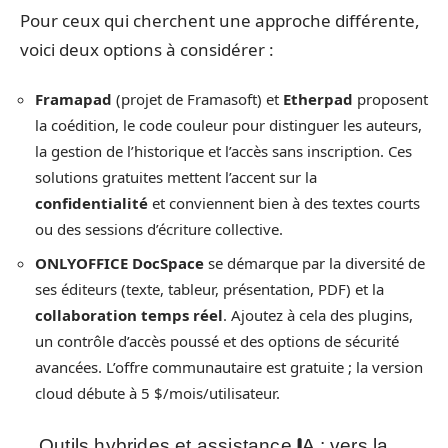
Pour ceux qui cherchent une approche différente,
voici deux options à considérer :
Framapad
(projet de Framasoft) et
Etherpad
proposent
la coédition, le code couleur pour distinguer les auteurs,
la gestion de l’historique et l’accès sans inscription. Ces
solutions gratuites mettent l’accent sur la
confidentialité
et conviennent bien à des textes courts
ou des sessions d’écriture collective.
ONLYOFFICE DocSpace
se démarque par la diversité de
ses éditeurs (texte, tableur, présentation, PDF) et la
collaboration temps réel
. Ajoutez à cela des plugins,
un contrôle d’accès poussé et des options de sécurité
avancées. L’offre communautaire est gratuite ; la version
cloud débute à 5 $/mois/utilisateur.
Outils hybrides et assistance IA : vers la