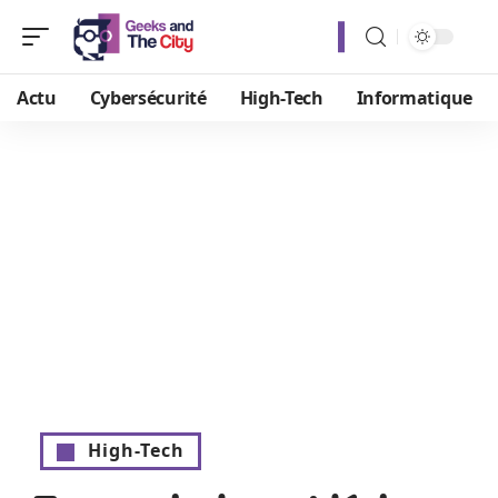
Actu
Cybersécurité
High-Tech
Informatique
High-Tech