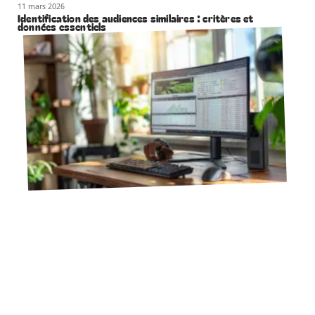
11 mars 2026
Identification des audiences similaires : critères et
données essentiels
11 mars 2026
Déplacement de tableau dans Word : techniques simples
et rapides