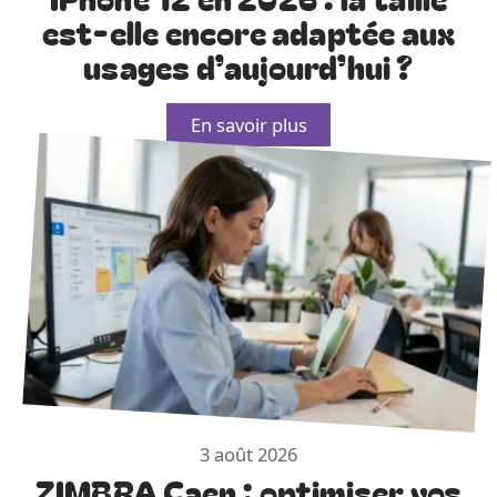
est-elle encore adaptée aux
usages d’aujourd’hui ?
En savoir plus
3 août 2026
ZIMBRA Caen : optimiser vos