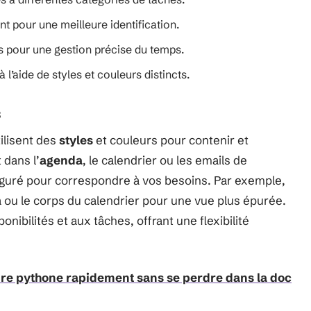
nt pour une meilleure identification.
es pour une gestion précise du temps.
 l’aide de styles et couleurs distincts.
s
ilisent des
styles
et couleurs pour contenir et
 dans l’
agenda
, le calendrier ou les emails de
figuré pour correspondre à vos besoins. Par exemple,
a ou le corps du calendrier pour une vue plus épurée.
ibilités et aux tâches, offrant une flexibilité
 pythone rapidement sans se perdre dans la doc