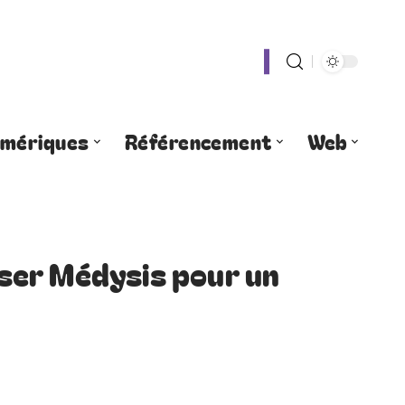
umériques
Référencement
Web
er Médysis pour un