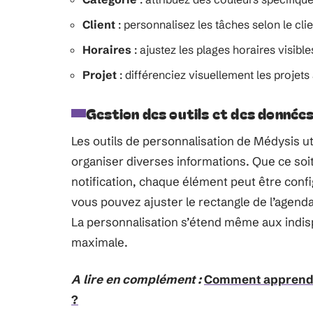
Client
: personnalisez les tâches selon le clie
Horaires
: ajustez les plages horaires visibl
Projet
: différenciez visuellement les projets à
Gestion des outils et des donnée
Les outils de personnalisation de Médysis ut
organiser diverses informations. Que ce soit
notification, chaque élément peut être con
vous pouvez ajuster le rectangle de l’agend
La personnalisation s’étend même aux indispon
maximale.
A lire en complément :
Comment apprendre
?