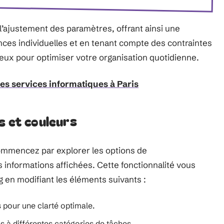
et l’ajustement des paramètres, offrant ainsi une
rences individuelles et en tenant compte des contraintes
ieux pour optimiser votre organisation quotidienne.
s services informatiques à Paris
s et couleurs
ommencez par explorer les options de
 informations affichées. Cette fonctionnalité vous
g en modifiant les éléments suivants :
s pour une clarté optimale.
s à différentes catégories de tâches.