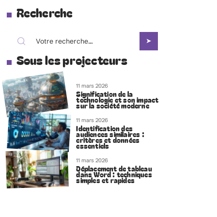
Recherche
Sous les projecteurs
11 mars 2026
Signification de la
technologie et son impact
sur la société moderne
11 mars 2026
Identification des
audiences similaires :
critères et données
essentiels
11 mars 2026
Déplacement de tableau
dans Word : techniques
simples et rapides