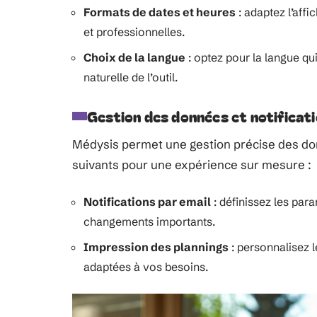
Formats de dates et heures
: adaptez l’aff
et professionnelles.
Choix de la langue
: optez pour la langue qui
naturelle de l’outil.
Gestion des données et notificat
Médysis permet une gestion précise des don
suivants pour une expérience sur mesure :
Notifications par email
: définissez les par
changements importants.
Impression des plannings
: personnalisez 
adaptées à vos besoins.