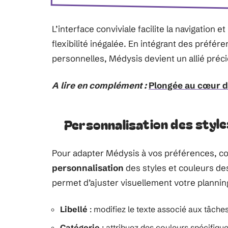
L’interface conviviale facilite la navigation 
flexibilité inégalée. En intégrant des préfé
personnelles, Médysis devient un allié préc
A lire en complément :
Plongée au cœur de
Personnalisation des style
Pour adapter Médysis à vos préférences, c
personnalisation
des styles et couleurs des
permet d’ajuster visuellement votre plannin
Libellé
: modifiez le texte associé aux tâche
Catégorie
: attribuez des couleurs spécifique