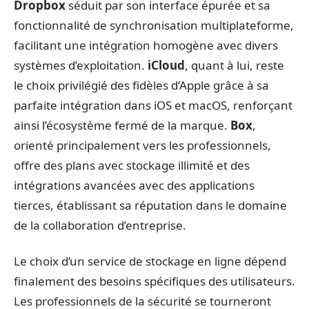
Dropbox
séduit par son interface épurée et sa
fonctionnalité de synchronisation multiplateforme,
facilitant une intégration homogène avec divers
systèmes d’exploitation.
iCloud
, quant à lui, reste
le choix privilégié des fidèles d’Apple grâce à sa
parfaite intégration dans iOS et macOS, renforçant
ainsi l’écosystème fermé de la marque.
Box
,
orienté principalement vers les professionnels,
offre des plans avec stockage illimité et des
intégrations avancées avec des applications
tierces, établissant sa réputation dans le domaine
de la collaboration d’entreprise.
Le choix d’un service de stockage en ligne dépend
finalement des besoins spécifiques des utilisateurs.
Les professionnels de la sécurité se tourneront