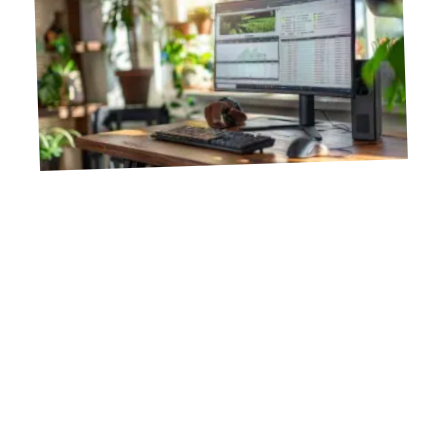
11 mars 2026
Déplacement de tableau dans Word : techniques simples
et rapides
Contact
Mentions Légales
Sitemap