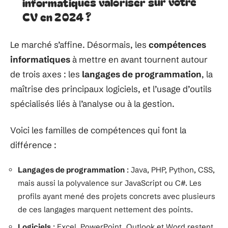
informatiques valoriser sur votre
CV en 2024 ?
Le marché s’affine. Désormais, les
compétences
informatiques
à mettre en avant tournent autour
de trois axes : les
langages de programmation
, la
maîtrise des principaux logiciels, et l’usage d’outils
spécialisés liés à l’analyse ou à la gestion.
Voici les familles de compétences qui font la
différence :
Langages de programmation
: Java, PHP, Python, CSS,
mais aussi la polyvalence sur JavaScript ou C#. Les
profils ayant mené des projets concrets avec plusieurs
de ces langages marquent nettement des points.
Logiciels
: Excel, PowerPoint, Outlook et Word restent