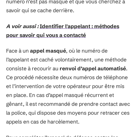
numéro n’est pas masqué et que vous cherchez à
savoir qui se cache derrière.
A voir aussi :
Identifier l'appelant : méthodes
pour savoir qui vous a contacté
Face à un
appel masqué
, où le numéro de
l’appelant est caché volontairement, une méthode
consiste à recourir au
renvoi d’appel automatisé
.
Ce procédé nécessite deux numéros de téléphone
et l’intervention de votre opérateur pour être mis
en place. En cas d’appel masqué récurrent et
gênant, il est recommandé de prendre contact avec
la police, qui dispose des moyens pour retracer ces
appels en cas de harcèlement.