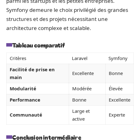
parmi les startups et les petites entreprises.
Symfony demeure le choix privilégié des grandes
structures et des projets nécessitant une
architecture complexe et scalable.
Tableau comparatif
Critères
Laravel
Symfony
Facilité de prise en
Excellente
Bonne
main
Modularité
Modérée
Élevée
Performance
Bonne
Excellente
Large et
Communauté
Experte
active
Conclusion intermédiaire