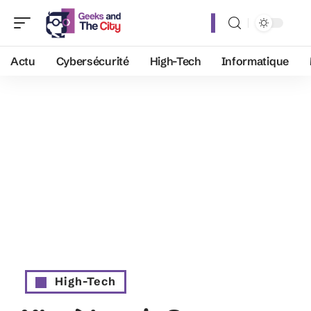
Actu
Cybersécurité
High-Tech
Informatique
High-Tech