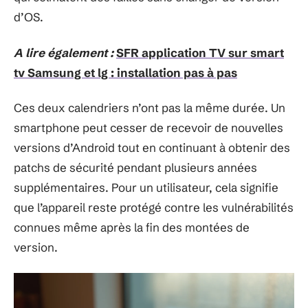
d’OS.
A lire également :
SFR application TV sur smart
tv Samsung et lg : installation pas à pas
Ces deux calendriers n’ont pas la même durée. Un
smartphone peut cesser de recevoir de nouvelles
versions d’Android tout en continuant à obtenir des
patchs de sécurité pendant plusieurs années
supplémentaires. Pour un utilisateur, cela signifie
que l’appareil reste protégé contre les vulnérabilités
connues même après la fin des montées de
version.