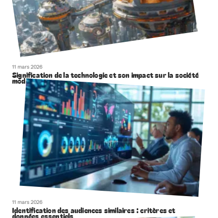
11 mars 2026
Signification de la technologie et son impact sur la société
moderne
11 mars 2026
Identification des audiences similaires : critères et
données essentiels