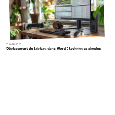
11 mars 2026
Déplacement de tableau dans Word : techniques simples
et rapides
Contact
Mentions Légales
Sitemap
© 2025 | geeksandthecity.fr