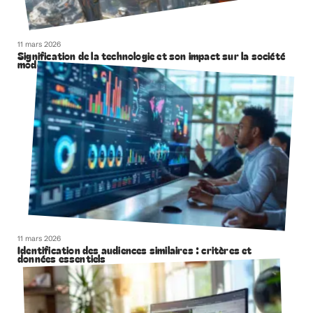
11 mars 2026
Signification de la technologie et son impact sur la société
moderne
11 mars 2026
Identification des audiences similaires : critères et
données essentiels