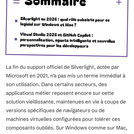
Silverlight en 2026 : quel rôle subsiste pour ce
logiciel sur Windows et Mac ?
Visual Studio 2026 et GitHub Copilot :
personnalisation, agents intelligents et nouvelles
perspectives pour les développeurs
La fin du support officiel de Silverlight, actée par
Microsoft en 2021, n’a pas mis un terme immédiat à
son utilisation. Dans certains secteurs, des
applications métier reposent encore sur cette
solution vieillissante, maintenues en vie à coups de
versions spécifiques de navigateurs ou de
machines virtuelles configurées pour tolérer ces
composants oubliés. Sur Windows comme sur Mac,