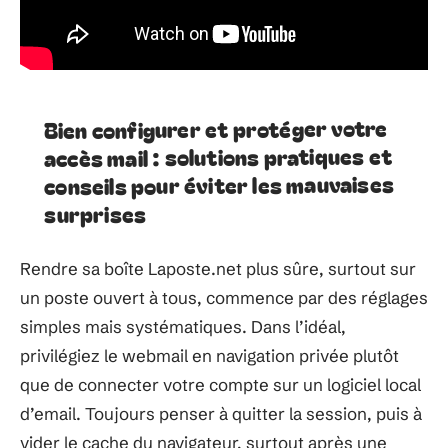
Bien configurer et protéger votre
accès mail : solutions pratiques et
conseils pour éviter les mauvaises
surprises
Rendre sa boîte Laposte.net plus sûre, surtout sur
un poste ouvert à tous, commence par des réglages
simples mais systématiques. Dans l’idéal,
privilégiez le webmail en navigation privée plutôt
que de connecter votre compte sur un logiciel local
d’email. Toujours penser à quitter la session, puis à
vider le cache du navigateur, surtout après une