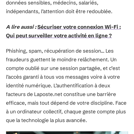
données sensibles, médecins, salariés,
indépendants, l’attention doit être redoublée.
A lire aussi :
Sécuriser votre connexion Wi-Fi :
Qui peut surveiller votre activité en ligne ?
Phishing, spam, récupération de session… Les
fraudeurs guettent le moindre relâchement. Un
compte oublié sur une session partagée, et c’est
l’accès garanti à tous vos messages voire à votre
identité numérique. L’authentification à deux
facteurs de Laposte.net constitue une barrière
efficace, mais tout dépend de votre discipline. Face
à un ordinateur collectif, chaque geste compte plus
que la technologie la plus avancée.