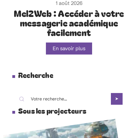
1 août 2026
Mel2Web : Accéder à votre
messagerie académique
facilement
En savoir plus
Recherche
Sous les projecteurs