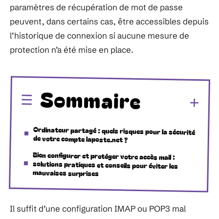
paramètres de récupération de mot de passe
peuvent, dans certains cas, être accessibles depuis
l’historique de connexion si aucune mesure de
protection n’a été mise en place.
Sommaire
Ordinateur partagé : quels risques pour la sécurité
de votre compte laposte.net ?
Bien configurer et protéger votre accès mail :
solutions pratiques et conseils pour éviter les
mauvaises surprises
Il suffit d’une configuration IMAP ou POP3 mal