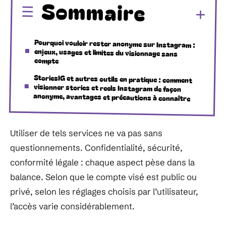
Sommaire
Pourquoi vouloir rester anonyme sur Instagram :
enjeux, usages et limites du visionnage sans
compte
StoriesIG et autres outils en pratique : comment
visionner stories et reels Instagram de façon
anonyme, avantages et précautions à connaître
Utiliser de tels services ne va pas sans
questionnements. Confidentialité, sécurité,
conformité légale : chaque aspect pèse dans la
balance. Selon que le compte visé est public ou
privé, selon les réglages choisis par l’utilisateur,
l’accès varie considérablement.