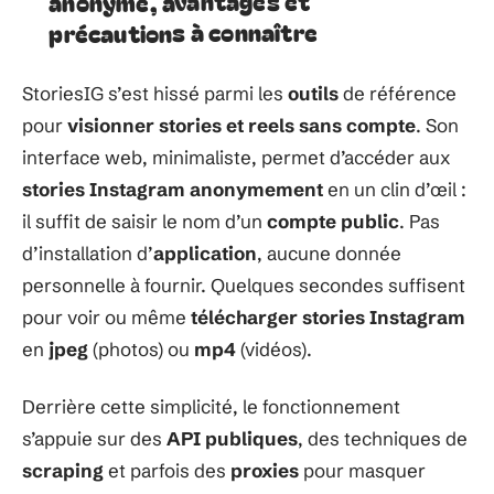
anonyme, avantages et
précautions à connaître
StoriesIG s’est hissé parmi les
outils
de référence
pour
visionner stories et reels sans compte
. Son
interface web, minimaliste, permet d’accéder aux
stories Instagram anonymement
en un clin d’œil :
il suffit de saisir le nom d’un
compte public
. Pas
d’installation d’
application
, aucune donnée
personnelle à fournir. Quelques secondes suffisent
pour voir ou même
télécharger stories Instagram
en
jpeg
(photos) ou
mp4
(vidéos).
Derrière cette simplicité, le fonctionnement
s’appuie sur des
API publiques
, des techniques de
scraping
et parfois des
proxies
pour masquer