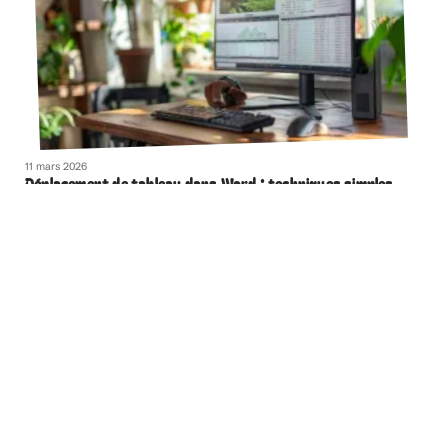
11 mars 2026
Déplacement de tableau dans Word : techniques simples
et rapides
Contact
Mentions Légales
Sitemap
© 2025 | geeksandthecity.fr