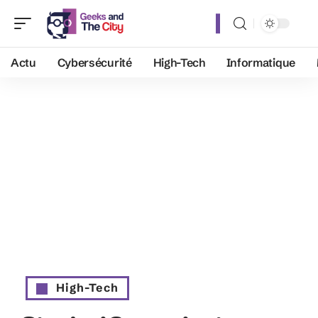
Actu
Cybersécurité
High-Tech
Informatique
High-Tech