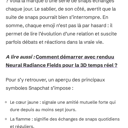
? Voilà la marque d’une série de snaps échangés
chaque jour. Le sablier, de son côté, avertit que la
suite de snaps pourrait bien s’interrompre. En
somme, chaque emoji n’est pas là par hasard : il
permet de lire l’évolution d’une relation et suscite
parfois débats et réactions dans la vraie vie.
A lire aussi :
Comment démarrer avec renduu
Neural Radiance Fields pour la 3D temps réel ?
Pour s’y retrouver, un aperçu des principaux
symboles Snapchat s’impose :
Le cœur jaune : signale une amitié mutuelle forte qui
dure depuis au moins sept jours.
La flamme : signifie des échanges de snaps quotidiens
et réguliers.