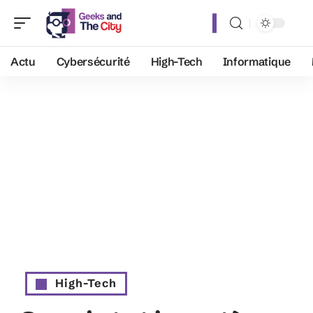
Actu
Cybersécurité
High-Tech
Informatique
High-Tech