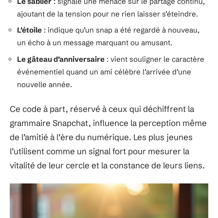
Le sablier
: signale une menace sur le partage continu,
ajoutant de la tension pour ne rien laisser s’éteindre.
L’étoile
: indique qu’un snap a été regardé à nouveau,
un écho à un message marquant ou amusant.
Le gâteau d’anniversaire
: vient souligner le caractère
événementiel quand un ami célèbre l’arrivée d’une
nouvelle année.
Ce code à part, réservé à ceux qui déchiffrent la
grammaire Snapchat, influence la perception même
de l’amitié à l’ère du numérique. Les plus jeunes
l’utilisent comme un signal fort pour mesurer la
vitalité de leur cercle et la constance de leurs liens.