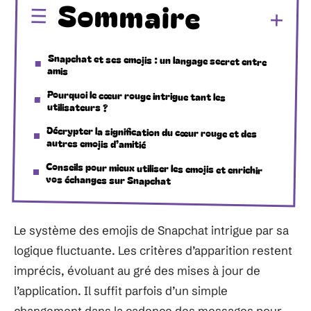
Sommaire
Snapchat et ses emojis : un langage secret entre
amis
Pourquoi le cœur rouge intrigue tant les
utilisateurs ?
Décrypter la signification du cœur rouge et des
autres emojis d’amitié
Conseils pour mieux utiliser les emojis et enrichir
vos échanges sur Snapchat
Le système des emojis de Snapchat intrigue par sa
logique fluctuante. Les critères d’apparition restent
imprécis, évoluant au gré des mises à jour de
l’application. Il suffit parfois d’un simple
changement dans la cadence des messages pour