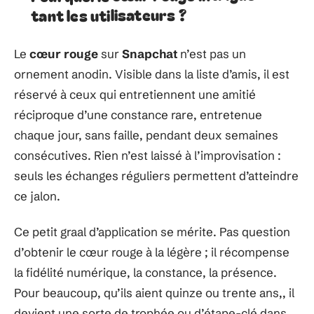
tant les utilisateurs ?
Le
cœur rouge
sur
Snapchat
n’est pas un
ornement anodin. Visible dans la liste d’amis, il est
réservé à ceux qui entretiennent une amitié
réciproque d’une constance rare, entretenue
chaque jour, sans faille, pendant deux semaines
consécutives. Rien n’est laissé à l’improvisation :
seuls les échanges réguliers permettent d’atteindre
ce jalon.
Ce petit graal d’application se mérite. Pas question
d’obtenir le cœur rouge à la légère ; il récompense
la fidélité numérique, la constance, la présence.
Pour beaucoup, qu’ils aient quinze ou trente ans,, il
devient une sorte de trophée ou d’étape-clé dans