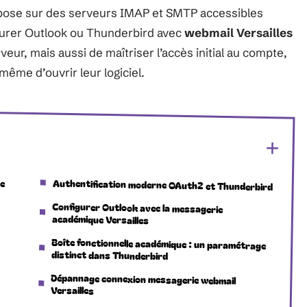
pose sur des serveurs IMAP et SMTP accessibles
igurer Outlook ou Thunderbird avec
webmail Versailles
ur, mais aussi de maîtriser l’accès initial au compte,
 même d’ouvrir leur logiciel.
te
Authentification moderne OAuth2 et Thunderbird
Configurer Outlook avec la messagerie
académique Versailles
Boîte fonctionnelle académique : un paramétrage
distinct dans Thunderbird
Dépannage connexion messagerie webmail
Versailles