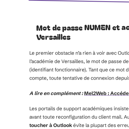
Mot de passe NUMEN et acc
Versailles
Le premier obstacle n’a rien à voir avec O
l’académie de Versailles, le mot de passe d
(identifiant fonctionnaire). Tant que ce mot d
compte, toute tentative de connexion depuis
A lire en complément :
Mel2Web : Accéder
Les portails de support académiques insiste
avant toute reconfiguration du client mail. 
toucher à Outlook
évite la plupart des erre