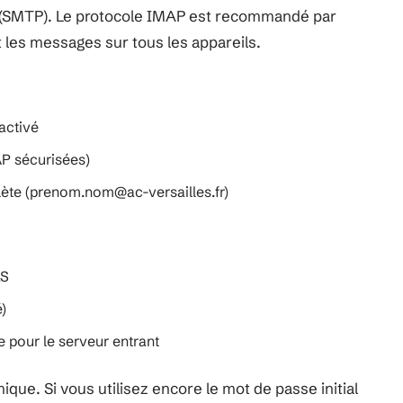
oi (SMTP). Le protocole IMAP est recommandé par
t les messages sur tous les appareils.
activé
AP sécurisées)
ète (
prenom.nom@ac-versailles.fr
)
LS
)
 pour le serveur entrant
ue. Si vous utilisez encore le mot de passe initial