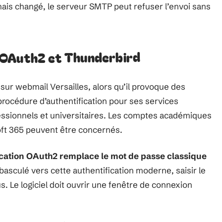
ais changé, le serveur SMTP peut refuser l’envoi sans
 OAuth2 et Thunderbird
 sur webmail Versailles, alors qu’il provoque des
procédure d’authentification pour ses services
ssionnels et universitaires. Les comptes académiques
soft 365 peuvent être concernés.
ication OAuth2 remplace le mot de passe classique
asculé vers cette authentification moderne, saisir le
. Le logiciel doit ouvrir une fenêtre de connexion