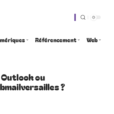
umériques
Référencement
Web
 Outlook ou
mailversailles ?