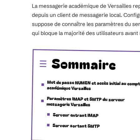
La messagerie académique de Versailles re
depuis un client de messagerie local. Conf
suppose de connaître les paramètres du serve
qui bloque la majorité des utilisateurs avant
Sommaire
Mot de passe NUMEN et accès initial au comp
académique Versailles
Paramètres IMAP et SMTP du serveur
messagerie Versailles
Serveur entrant IMAP
Serveur sortant SMTP