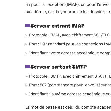
un pour la réception (IMAP), un pour l’env
l’académie, car il synchronise les dossiers e
Serveur entrant IMAP
Protocole : IMAP, avec chiffrement SSL/TLS 
Port : 993 (standard pour les connexions IM
Identifiant : votre adresse académique compl
Serveur sortant SMTP
Protocole : SMTP, avec chiffrement STARTT
Port : 587 (port standard pour l’envoi sécurisé
Identifiant : la même adresse académique que
Le mot de passe est celui du compte académiq