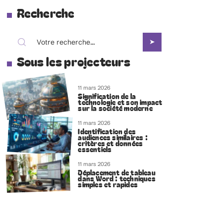
Recherche
Sous les projecteurs
11 mars 2026
Signification de la
technologie et son impact
sur la société moderne
11 mars 2026
Identification des
audiences similaires :
critères et données
essentiels
11 mars 2026
Déplacement de tableau
dans Word : techniques
simples et rapides