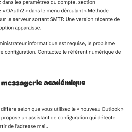
z dans les paramètres du compte, section
ez « OAuth2 » dans le menu déroulant « Méthode
pour le serveur sortant SMTP. Une version récente de
option apparaisse.
dministrateur informatique est requise, le problème
tre configuration. Contactez le référent numérique de
a messagerie académique
diffère selon que vous utilisez le « nouveau Outlook »
e propose un assistant de configuration qui détecte
ir de l’adresse mail.