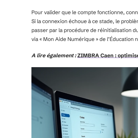
Pour valider que le compte fonctionne, con
Si la connexion échoue à ce stade, le problè
passer par la procédure de réinitialisation 
via « Mon Aide Numérique » de l’Éducation n
A lire également :
ZIMBRA Caen : optimiser