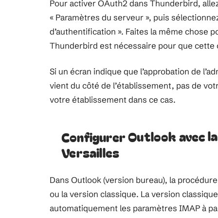
Pour activer OAuth2 dans Thunderbird, alle
« Paramètres du serveur », puis sélectionn
d’authentification ». Faites la même chose 
Thunderbird est nécessaire pour que cette 
Si un écran indique que l’approbation de l’a
vient du côté de l’établissement, pas de vo
votre établissement dans ce cas.
Configurer Outlook avec l
Versailles
Dans Outlook (version bureau), la procédure 
ou la version classique. La version classiqu
automatiquement les paramètres IMAP à part