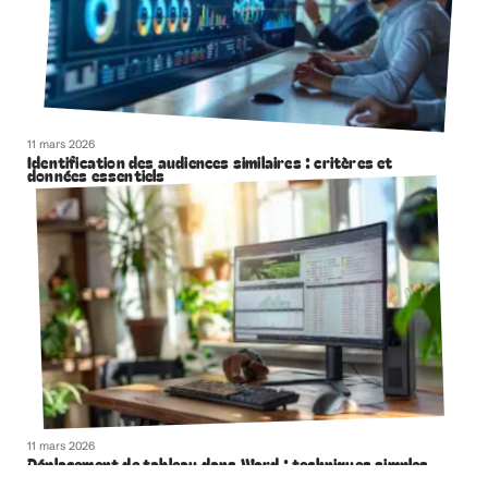
11 mars 2026
Identification des audiences similaires : critères et
données essentiels
11 mars 2026
Déplacement de tableau dans Word : techniques simples
et rapides