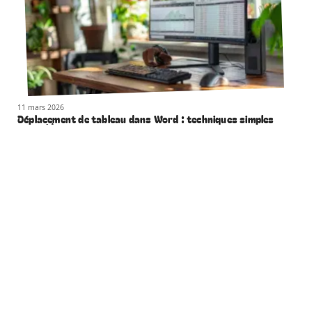
11 mars 2026
Déplacement de tableau dans Word : techniques simples
et rapides
Contact
Mentions Légales
Sitemap
© 2025 | geeksandthecity.fr