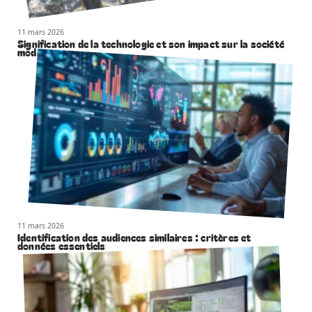
11 mars 2026
Signification de la technologie et son impact sur la société
moderne
11 mars 2026
Identification des audiences similaires : critères et
données essentiels