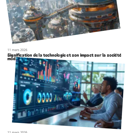
11 mars 2026
Signification de la technologie et son impact sur la société
moderne
11 mars 2026