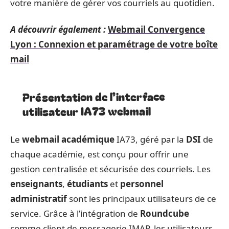
votre manière de gérer vos courriels au quotidien.
A découvrir également :
Webmail Convergence
Lyon : Connexion et paramétrage de votre boîte
mail
Présentation de l’interface
utilisateur IA73 webmail
Le
webmail académique
IA73, géré par la
DSI
de
chaque académie, est conçu pour offrir une
gestion centralisée et sécurisée des courriels. Les
enseignants
,
étudiants
et
personnel
administratif
sont les principaux utilisateurs de ce
service. Grâce à l’intégration de
Roundcube
comme client de messagerie IMAP, les utilisateurs