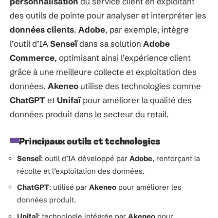
personnalisation
du service client en exploitant
des outils de pointe pour analyser et interpréter les
données clients
.
Adobe
, par exemple, intègre
l’outil d’IA
Senseï
dans sa solution
Adobe
Commerce
, optimisant ainsi l’expérience client
grâce à une meilleure collecte et exploitation des
données.
Akeneo
utilise des technologies comme
ChatGPT
et
Unifaï
pour améliorer la qualité des
données produit dans le secteur du retail.
Principaux outils et technologies
Senseï
: outil d’IA développé par
Adobe
, renforçant la
récolte et l’exploitation des données.
ChatGPT
: utilisé par
Akeneo
pour améliorer les
données produit.
Unifaï
: technologie intégrée par
Akeneo
pour