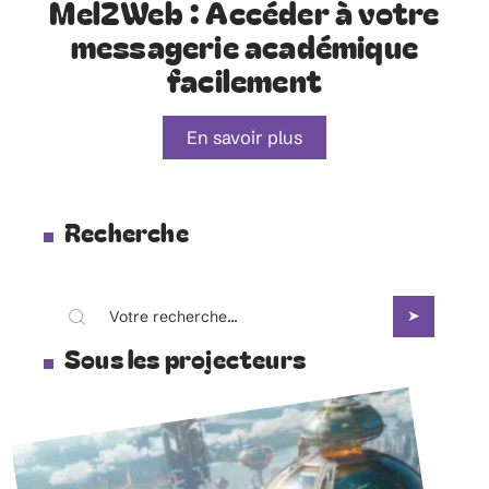
Mel2Web : Accéder à votre
messagerie académique
facilement
En savoir plus
Recherche
Sous les projecteurs