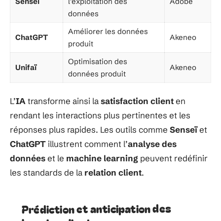
Senseï
l’exploitation des
Adobe
données
Améliorer les données
ChatGPT
Akeneo
produit
Optimisation des
Unifaï
Akeneo
données produit
L’
IA
transforme ainsi la
satisfaction client
en
rendant les interactions plus pertinentes et les
réponses plus rapides. Les outils comme
Senseï
et
ChatGPT
illustrent comment l’
analyse des
données
et le
machine learning
peuvent redéfinir
les standards de la
relation client
.
Prédiction et anticipation des