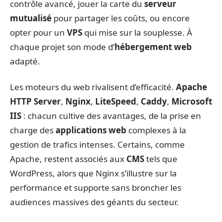
contrôle avancé, jouer la carte du
serveur
mutualisé
pour partager les coûts, ou encore
opter pour un
VPS
qui mise sur la souplesse. À
chaque projet son mode d’
hébergement web
adapté.
Les moteurs du web rivalisent d’efficacité.
Apache
HTTP Server
,
Nginx
,
LiteSpeed
,
Caddy
,
Microsoft
IIS
: chacun cultive des avantages, de la prise en
charge des
applications web
complexes à la
gestion de trafics intenses. Certains, comme
Apache, restent associés aux
CMS
tels que
WordPress, alors que Nginx s’illustre sur la
performance et supporte sans broncher les
audiences massives des géants du secteur.