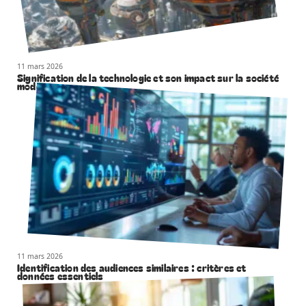
11 mars 2026
Signification de la technologie et son impact sur la société
moderne
11 mars 2026
Identification des audiences similaires : critères et
données essentiels