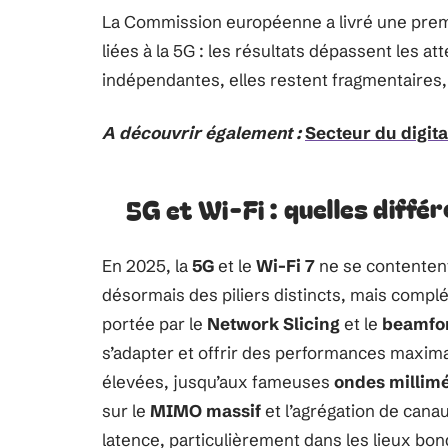
La Commission européenne a livré une premi
liées à la 5G : les résultats dépassent les at
indépendantes, elles restent fragmentaires,
A découvrir également :
Secteur du digital
5G et Wi-Fi : quelles diff
En 2025, la
5G
et le
Wi-Fi 7
ne se contentent 
désormais des piliers distincts, mais complé
portée par le
Network Slicing
et le
beamfo
s’adapter et offrir des performances maxim
élevées, jusqu’aux fameuses
ondes millim
sur le
MIMO massif
et l’agrégation de canau
latence, particulièrement dans les lieux bon