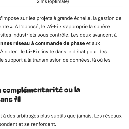
2 ms (optimale)
s’impose sur les projets à grande échelle, la gestion de
gente ». À l’opposé, le Wi-Fi 7 s’approprie la sphère
sites industriels sous contrôle. Les deux avancent à
ennes réseau à commande de phase
et aux
À noter : le
Li-Fi
s’invite dans le débat pour des
de support à la transmission de données, là où les
la complémentarité ou la
ns fil
nt à des arbitrages plus subtils que jamais. Les réseaux
épondent et se renforcent.