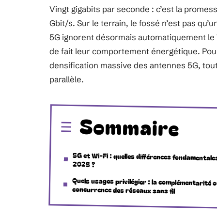
Vingt gigabits par seconde : c’est la promes
Gbit/s. Sur le terrain, le fossé n’est pas qu’
5G ignorent désormais automatiquement le W
de fait leur comportement énergétique. Pou
densification massive des antennes 5G, tout
parallèle.
Sommaire
5G et Wi-Fi : quelles différences fondamentale
2025 ?
Quels usages privilégier : la complémentarité o
concurrence des réseaux sans fil