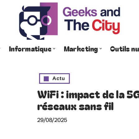
Informatique
Marketing
Outils n
Actu
WiFi : impact de la 5
réseaux sans fil
29/08/2025