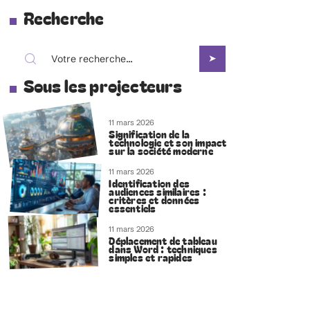
Recherche
Sous les projecteurs
11 mars 2026
Signification de la
technologie et son impact
sur la société moderne
11 mars 2026
Identification des
audiences similaires :
critères et données
essentiels
11 mars 2026
Déplacement de tableau
dans Word : techniques
simples et rapides