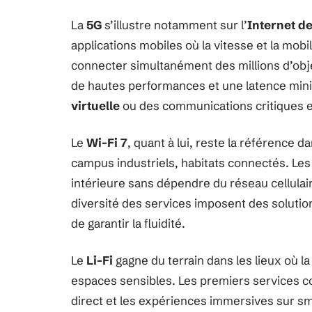
La
5G
s’illustre notamment sur l’
Internet de
applications mobiles où la vitesse et la mobi
connecter simultanément des millions d’obj
de hautes performances et une latence mini
virtuelle
ou des communications critiques e
Le
Wi-Fi 7
, quant à lui, reste la référence 
campus industriels, habitats connectés. Les
intérieure sans dépendre du réseau cellulair
diversité des services imposent des solutio
de garantir la fluidité.
Le
Li-Fi
gagne du terrain dans les lieux où la
espaces sensibles. Les premiers services
direct et les expériences immersives sur s