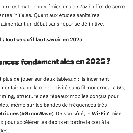
ère estimation des émissions de gaz à effet de serre
tentes initiales. Quant aux études sanitaires
 alimentant un débat sans réponse définitive.
 : tout ce qu'il faut savoir en 2025
érences fondamentales en 2025 ?
plus de jouer sur deux tableaux : ils incarnent
mentaires, de la connectivité sans fil moderne. La 5G,
rming
, structure des réseaux mobiles conçus pour
ales, même sur les bandes de fréquences très
étriques
(
5G mmWave
). De son côté, le
Wi-Fi 7
mise
x pour accélérer les débits et tordre le cou à la
dés.