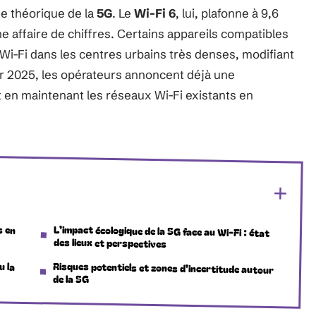
se théorique de la
5G
. Le
Wi-Fi 6
, lui, plafonne à 9,6
une affaire de chiffres. Certains appareils compatibles
i-Fi dans les centres urbains très denses, modifiant
r 2025, les opérateurs annoncent déjà une
 en maintenant les réseaux Wi-Fi existants en
s en
L’impact écologique de la 5G face au Wi-Fi : état
des lieux et perspectives
u la
Risques potentiels et zones d’incertitude autour
de la 5G