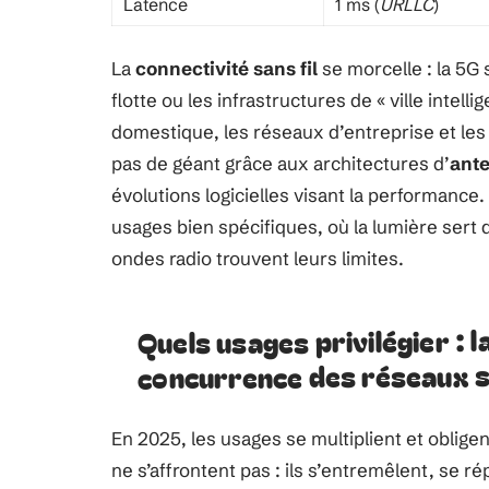
Latence
1 ms (
URLLC
)
La
connectivité sans fil
se morcelle : la 5G 
flotte ou les infrastructures de « ville intelli
domestique, les réseaux d’entreprise et les 
pas de géant grâce aux architectures d’
ant
évolutions logicielles visant la performance. 
usages bien spécifiques, où la lumière sert 
ondes radio trouvent leurs limites.
Quels usages privilégier : 
concurrence des réseaux sa
En 2025, les usages se multiplient et oblige
ne s’affrontent pas : ils s’entremêlent, se r