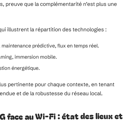
és, preuve que la complémentarité n’est plus une
 illustrent la répartition des technologies :
 maintenance prédictive, flux en temps réel.
aming, immersion mobile.
stion énergétique.
plus pertinente pour chaque contexte, en tenant
tendue et de la robustesse du réseau local.
G face au Wi-Fi : état des lieux et