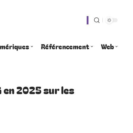
umériques
Référencement
Web
G en 2025 sur les