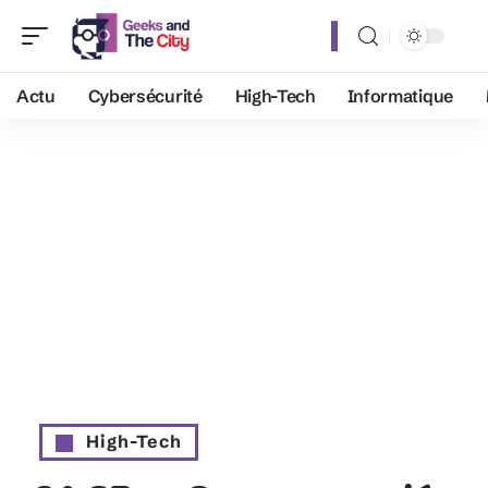
Actu
Cybersécurité
High-Tech
Informatique
High-Tech