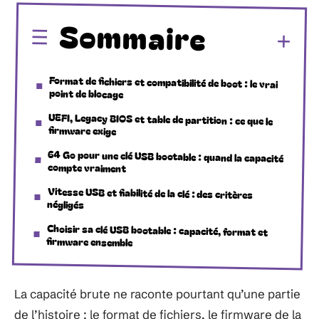
Sommaire
Format de fichiers et compatibilité de boot : le vrai
point de blocage
UEFI, Legacy BIOS et table de partition : ce que le
firmware exige
64 Go pour une clé USB bootable : quand la capacité
compte vraiment
Vitesse USB et fiabilité de la clé : des critères
négligés
Choisir sa clé USB bootable : capacité, format et
firmware ensemble
La capacité brute ne raconte pourtant qu’une partie
de l’histoire : le format de fichiers, le firmware de la