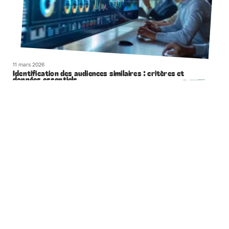
11 mars 2026
Identification des audiences similaires : critères et
données essentiels
11 mars 2026
Déplacement de tableau dans Word : techniques simples
et rapides