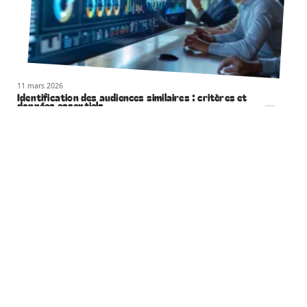
11 mars 2026
Identification des audiences similaires : critères et
données essentiels
11 mars 2026
Déplacement de tableau dans Word : techniques simples
et rapides