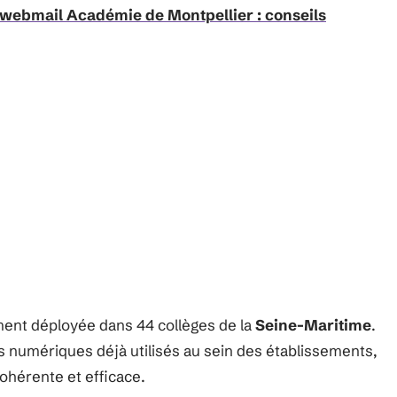
du webmail Académie de Montpellier : conseils
ent déployée dans 44 collèges de la
Seine-Maritime
.
ils numériques déjà utilisés au sein des établissements,
cohérente et efficace.