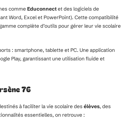
ormes comme
Educonnect
et des logiciels de
uant Word, Excel et PowerPoint). Cette compatibilité
 gamme complète d’outils pour gérer leur vie scolaire
orts : smartphone, tablette et PC. Une application
gle Play, garantissant une utilisation fluide et
Arsène 76
tinés à faciliter la vie scolaire des
élèves
, des
tionnalités essentielles, on retrouve :