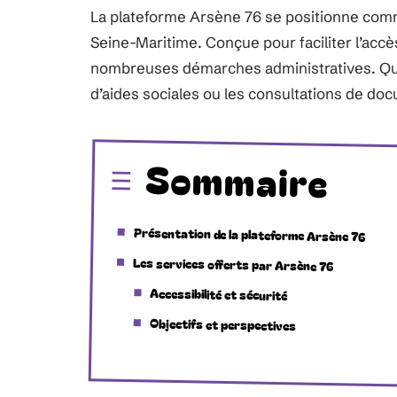
La plateforme Arsène 76 se positionne comme
Seine-Maritime. Conçue pour faciliter l’accè
nombreuses démarches administratives. Que 
d’aides sociales ou les consultations de docu
Sommaire
Présentation de la plateforme Arsène 76
Les services offerts par Arsène 76
Accessibilité et sécurité
Objectifs et perspectives