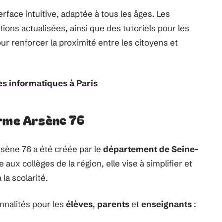
rface intuitive, adaptée à tous les âges. Les
ions actualisées, ainsi que des tutoriels pour les
ur renforcer la proximité entre les citoyens et
s informatiques à Paris
orme Arsène 76
sène 76 a été créée par le
département de Seine-
e aux collèges de la région, elle vise à simplifier et
 la scolarité.
nnalités pour les
élèves
,
parents
et
enseignants
: