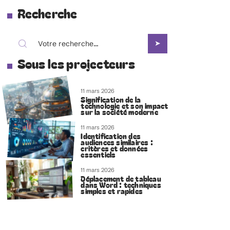
Recherche
Sous les projecteurs
11 mars 2026
Signification de la
technologie et son impact
sur la société moderne
11 mars 2026
Identification des
audiences similaires :
critères et données
essentiels
11 mars 2026
Déplacement de tableau
dans Word : techniques
simples et rapides