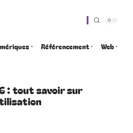
umériques
Référencement
Web
 : tout savoir sur
tilisation