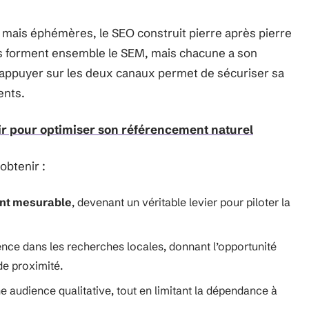
s mais éphémères, le SEO construit pierre après pierre
s forment ensemble le SEM, mais chacune a son
S’appuyer sur les deux canaux permet de sécuriser sa
ents.
ir pour optimiser son référencement naturel
obtenir :
ent mesurable
, devenant un véritable levier pour piloter la
nce dans les recherches locales, donnant l’opportunité
de proximité.
e audience qualitative, tout en limitant la dépendance à