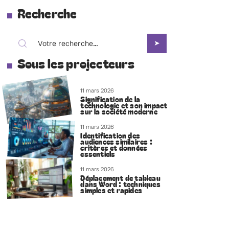
Recherche
Sous les projecteurs
11 mars 2026
Signification de la
technologie et son impact
sur la société moderne
11 mars 2026
Identification des
audiences similaires :
critères et données
essentiels
11 mars 2026
Déplacement de tableau
dans Word : techniques
simples et rapides