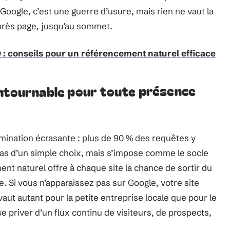
 Google, c’est une guerre d’usure, mais rien ne vaut la
après page, jusqu’au sommet.
 : conseils pour un référencement naturel efficace
ontournable pour toute présence
omination écrasante : plus de 90 % des requêtes y
 pas d’un simple choix, mais s’impose comme le socle
ent naturel offre à chaque site la chance de sortir du
ue. Si vous n’apparaissez pas sur Google, votre site
 vaut autant pour la petite entreprise locale que pour le
 se priver d’un flux continu de visiteurs, de prospects,