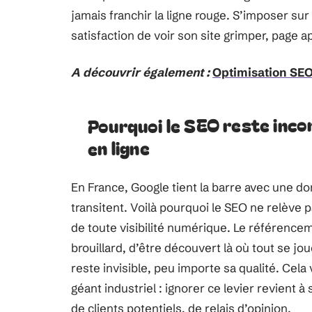
jamais franchir la ligne rouge. S’imposer sur
satisfaction de voir son site grimper, page 
A découvrir également :
Optimisation SEO
Pourquoi le SEO reste inc
en ligne
En France, Google tient la barre avec une d
transitent. Voilà pourquoi le SEO ne relève
de toute visibilité numérique. Le référencem
brouillard, d’être découvert là où tout se jo
reste invisible, peu importe sa qualité. Cela
géant industriel : ignorer ce levier revient à
de clients potentiels, de relais d’opinion.