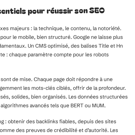
sentiels pour réussir son SEO
xes majeurs : la technique, le contenu, la notoriété.
 pour le mobile, bien structuré. Google ne laisse plus
damentaux. Un CMS optimisé, des balises Title et Hn
te : chaque paramètre compte pour les robots
ce sont de mise. Chaque page doit répondre à une
igemment les mots-clés ciblés, offrir de la profondeur.
sés, solides, bien organisés. Les données structurées
les algorithmes avancés tels que BERT ou MUM.
ing : obtenir des backlinks fiables, depuis des sites
comme des preuves de crédibilité et d’autorité. Les