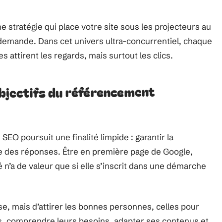
e stratégie qui place votre site sous les projecteurs au
demande. Dans cet univers ultra-concurrentiel, chaque
 attirent les regards, mais surtout les clics.
objectifs du référencement
EO poursuit une finalité limpide : garantir la
he des réponses. Être en première page de Google,
té n’a de valeur que si elle s’inscrit dans une démarche
se, mais d’attirer les bonnes personnes, celles pour
nas, comprendre leurs besoins, adapter ses contenus et