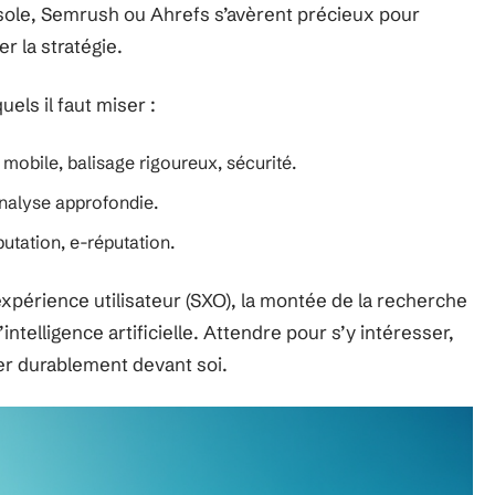
sole, Semrush ou Ahrefs s’avèrent précieux pour
r la stratégie.
els il faut miser :
é mobile, balisage rigoureux, sécurité.
analyse approfondie.
putation, e-réputation.
l’expérience utilisateur (SXO), la montée de la recherche
’intelligence artificielle. Attendre pour s’y intéresser,
ler durablement devant soi.