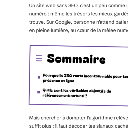
Un site web sans SEO, c’est un peu comme 
numéro : même les trésors les mieux gardés 
trouve. Sur Google, personne n’attend patie
en pleine lumière, au cœur de la mêlée num
Sommaire
Pourquoi le SEO reste incontournable pour to
présence en ligne
Quels sont les véritables objectifs du
référencement naturel ?
Mais chercher à dompter l’algorithme relève
suffit plus : il faut décoder les signaux cac