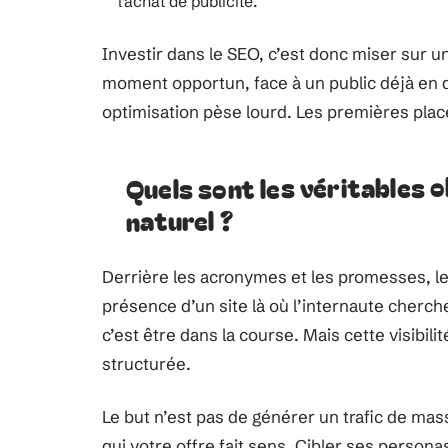
l’achat de publicité.
Investir dans le SEO, c’est donc miser sur un
moment opportun, face à un public déjà en 
optimisation pèse lourd. Les premières places
Quels sont les véritables 
naturel ?
Derrière les acronymes et les promesses, le S
présence d’un site là où l’internaute cherc
c’est être dans la course. Mais cette visibili
structurée.
Le but n’est pas de générer un trafic de mas
qui votre offre fait sens. Cibler ses perso