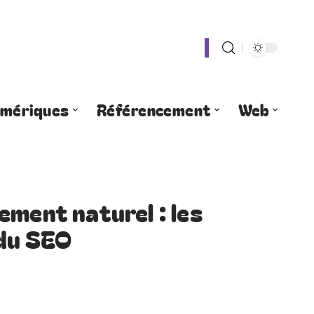
umériques
Référencement
Web
ement naturel : les
 du SEO