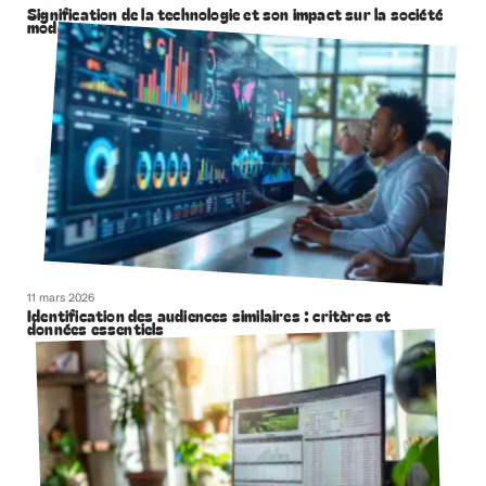
Signification de la technologie et son impact sur la société
moderne
11 mars 2026
Identification des audiences similaires : critères et
données essentiels