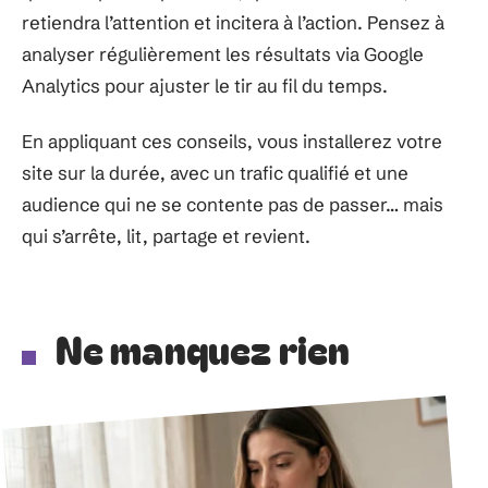
retiendra l’attention et incitera à l’action. Pensez à
analyser régulièrement les résultats via Google
Analytics pour ajuster le tir au fil du temps.
En appliquant ces conseils, vous installerez votre
site sur la durée, avec un trafic qualifié et une
audience qui ne se contente pas de passer… mais
qui s’arrête, lit, partage et revient.
Ne manquez rien