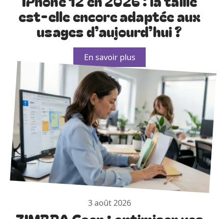
IPhone 12 en 2026 : la taille
est-elle encore adaptée aux
usages d’aujourd’hui ?
En savoir plus
3 août 2026
ZIMBRA Caen : optimiser vos