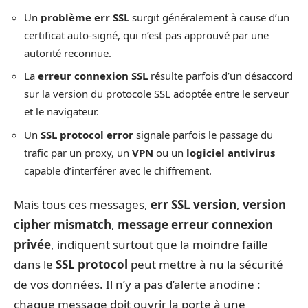
Un
problème err SSL
surgit généralement à cause d’un
certificat auto-signé, qui n’est pas approuvé par une
autorité reconnue.
La
erreur connexion SSL
résulte parfois d’un désaccord
sur la version du protocole SSL adoptée entre le serveur
et le navigateur.
Un
SSL protocol error
signale parfois le passage du
trafic par un proxy, un
VPN
ou un
logiciel antivirus
capable d’interférer avec le chiffrement.
Mais tous ces messages,
err SSL version
,
version
cipher mismatch
,
message erreur connexion
privée
, indiquent surtout que la moindre faille
dans le
SSL protocol
peut mettre à nu la sécurité
de vos données. Il n’y a pas d’alerte anodine :
chaque message doit ouvrir la porte à une