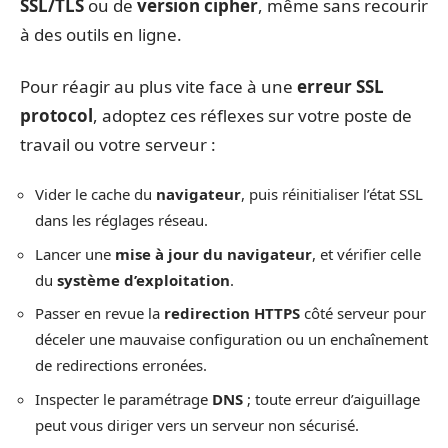
SSL/TLS
ou de
version cipher
, même sans recourir
à des outils en ligne.
Pour réagir au plus vite face à une
erreur SSL
protocol
, adoptez ces réflexes sur votre poste de
travail ou votre serveur :
Vider le cache du
navigateur
, puis réinitialiser l’état SSL
dans les réglages réseau.
Lancer une
mise à jour du navigateur
, et vérifier celle
du
système d’exploitation
.
Passer en revue la
redirection HTTPS
côté serveur pour
déceler une mauvaise configuration ou un enchaînement
de redirections erronées.
Inspecter le paramétrage
DNS
; toute erreur d’aiguillage
peut vous diriger vers un serveur non sécurisé.