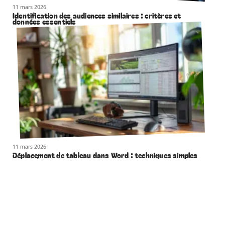
11 mars 2026
Identification des audiences similaires : critères et
données essentiels
11 mars 2026
Déplacement de tableau dans Word : techniques simples
et rapides