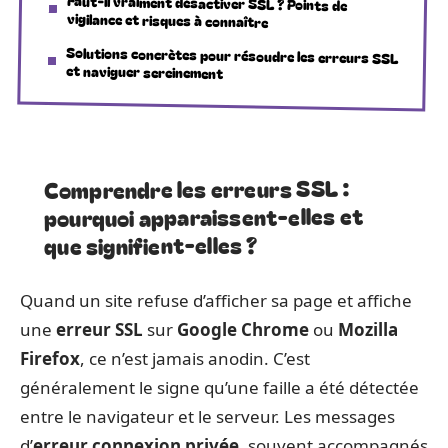
Faut-il vraiment désactiver SSL ? Points de
vigilance et risques à connaître
Solutions concrètes pour résoudre les erreurs SSL
et naviguer sereinement
Comprendre les erreurs SSL :
pourquoi apparaissent-elles et
que signifient-elles ?
Quand un site refuse d’afficher sa page et affiche
une
erreur SSL
sur
Google Chrome
ou
Mozilla
Firefox
, ce n’est jamais anodin. C’est
généralement le signe qu’une faille a été détectée
entre le navigateur et le serveur. Les messages
d’
erreur connexion privée
, souvent accompagnés