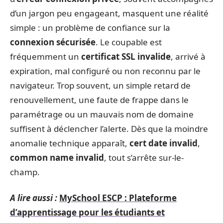
d’un jargon peu engageant, masquent une réalité
simple : un problème de confiance sur la
connexion sécurisée
. Le coupable est
fréquemment un
certificat SSL invalide
, arrivé à
expiration, mal configuré ou non reconnu par le
navigateur. Trop souvent, un simple retard de
renouvellement, une faute de frappe dans le
paramétrage ou un mauvais nom de domaine
suffisent à déclencher l’alerte. Dès que la moindre
anomalie technique apparaît,
cert date invalid
,
common name invalid
, tout s’arrête sur-le-
champ.
A lire aussi :
MySchool ESCP : Plateforme
d’apprentissage pour les étudiants et