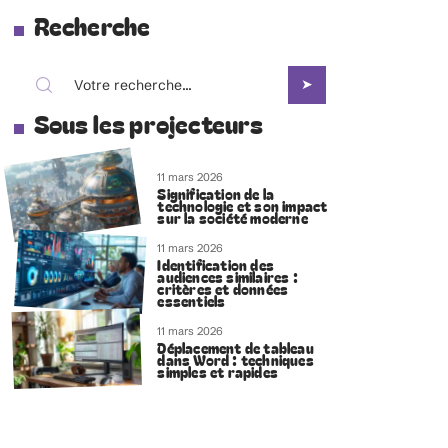
Recherche
Sous les projecteurs
11 mars 2026
Signification de la
technologie et son impact
sur la société moderne
11 mars 2026
Identification des
audiences similaires :
critères et données
essentiels
11 mars 2026
Déplacement de tableau
dans Word : techniques
simples et rapides