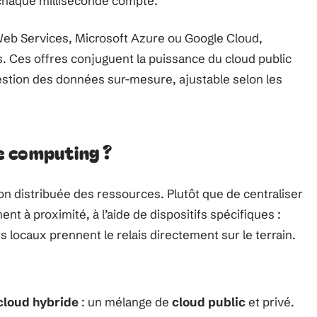
 chaque milliseconde compte.
Web Services, Microsoft Azure ou Google Cloud,
. Ces offres conjuguent la puissance du cloud public
 gestion des données sur-mesure, ajustable selon les
e computing ?
n distribuée des ressources. Plutôt que de centraliser
ement à proximité, à l’aide de dispositifs spécifiques :
 locaux prennent le relais directement sur le terrain.
cloud hybride
: un mélange de
cloud public
et privé.