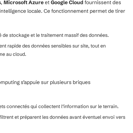
s
,
Microsoft Azure
et
Google Cloud
fournissent des
intelligence locale. Ce fonctionnement permet de tirer
é de stockage et le traitement massif des données.
ent rapide des données sensibles sur site, tout en
me au cloud.
omputing s’appuie sur plusieurs briques
s connectés qui collectent l’information sur le terrain.
 filtrent et préparent les données avant éventuel envoi vers