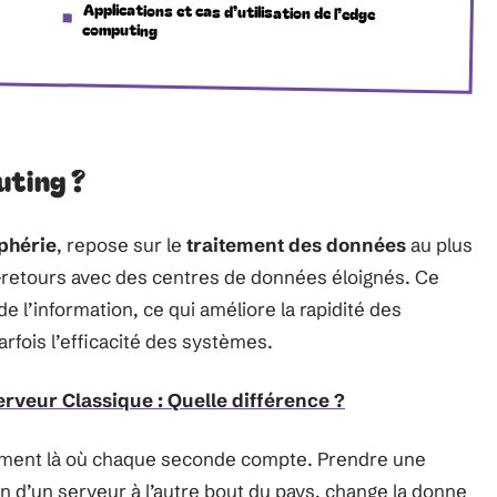
Applications et cas d’utilisation de l’edge
computing
uting ?
phérie
, repose sur le
traitement des données
au plus
ers-retours avec des centres de données éloignés. Ce
e l’information, ce qui améliore la rapidité des
rfois l’efficacité des systèmes.
rveur Classique : Quelle différence ?
mment là où chaque seconde compte. Prendre une
on d’un serveur à l’autre bout du pays, change la donne