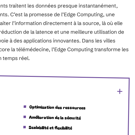
ents traitent les données presque instantanément,
nts. C’est la promesse de l’Edge Computing, une
iter l’information directement à la source, là où elle
duction de la latence et une meilleure utilisation de
oie à des applications innovantes. Dans les villes
ncore la télémédecine, l’Edge Computing transforme les
n temps réel.
Optimisation des ressources
Amélioration de la sécurité
Scalabilité et flexibilité