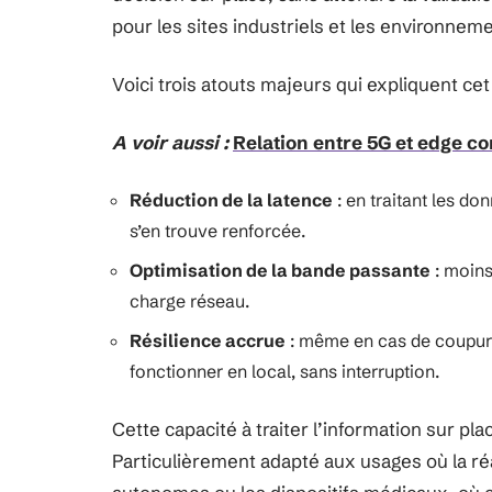
pour les sites industriels et les environnem
Voici trois atouts majeurs qui expliquent c
A voir aussi :
Relation entre 5G et edge c
Réduction de la latence
: en traitant les do
s’en trouve renforcée.
Optimisation de la bande passante
: moins
charge réseau.
Résilience accrue
: même en cas de coupure
fonctionner en local, sans interruption.
Cette capacité à traiter l’information sur pl
Particulièrement adapté aux usages où la réa