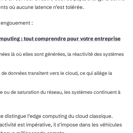
ents où aucune latence n’est tolérée.
et engouement :
omputing : tout comprendre pour votre entreprise
nnées là où elles sont générées, la réactivité des systèmes
 de données transitent vers le cloud, ce qui allège la
 ou de saturation du réseau, les systèmes continuent à
ace distingue l’edge computing du cloud classique.
ctivité est impérative, il s’impose dans les véhicules