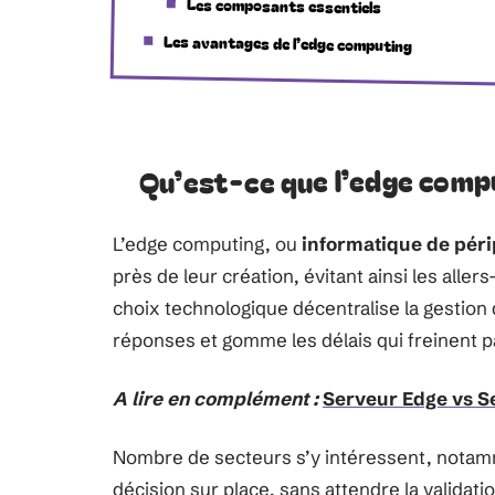
Les composants essentiels
Les avantages de l’edge computing
Qu’est-ce que l’edge comp
L’edge computing, ou
informatique de péri
près de leur création, évitant ainsi les all
choix technologique décentralise la gestion d
réponses et gomme les délais qui freinent pa
A lire en complément :
Serveur Edge vs Se
Nombre de secteurs s’y intéressent, nota
décision sur place, sans attendre la validati