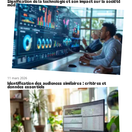
Signification de la technologie et son impact sur la société
moderne
11 mars 2026
Identification des audiences similaires : critères et
données essentiels