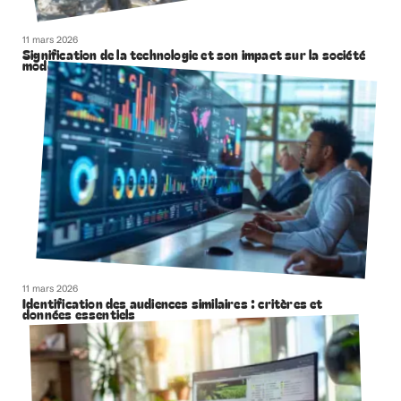
11 mars 2026
Signification de la technologie et son impact sur la société
moderne
11 mars 2026
Identification des audiences similaires : critères et
données essentiels