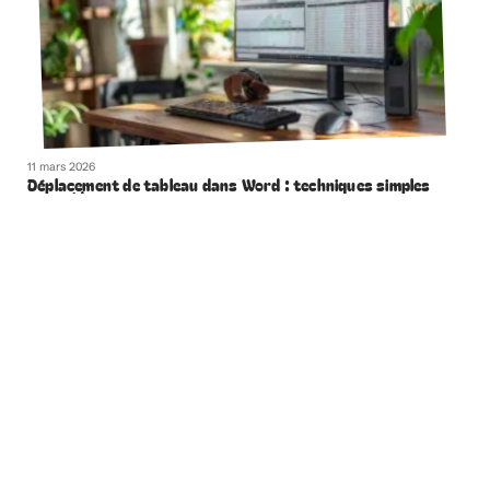
11 mars 2026
Déplacement de tableau dans Word : techniques simples
et rapides
Contact
Mentions Légales
Sitemap
© 2025 | geeksandthecity.fr