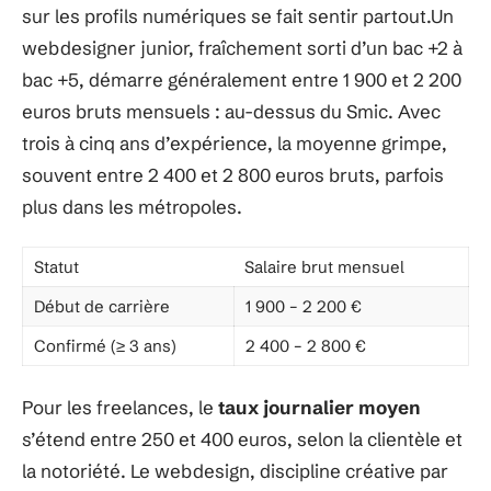
sur les profils numériques se fait sentir partout.Un
webdesigner junior, fraîchement sorti d’un bac +2 à
bac +5, démarre généralement entre 1 900 et 2 200
euros bruts mensuels : au-dessus du Smic. Avec
trois à cinq ans d’expérience, la moyenne grimpe,
souvent entre 2 400 et 2 800 euros bruts, parfois
plus dans les métropoles.
Statut
Salaire brut mensuel
Début de carrière
1 900 – 2 200 €
Confirmé (≥ 3 ans)
2 400 – 2 800 €
Pour les freelances, le
taux journalier moyen
s’étend entre 250 et 400 euros, selon la clientèle et
la notoriété. Le webdesign, discipline créative par