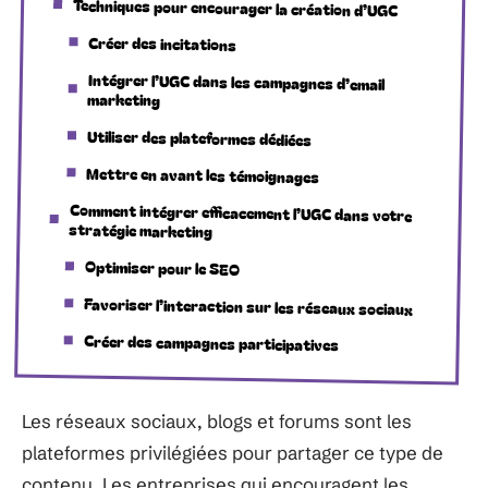
Techniques pour encourager la création d’UGC
Créer des incitations
Intégrer l’UGC dans les campagnes d’email
marketing
Utiliser des plateformes dédiées
Mettre en avant les témoignages
Comment intégrer efficacement l’UGC dans votre
stratégie marketing
Optimiser pour le SEO
Favoriser l’interaction sur les réseaux sociaux
Créer des campagnes participatives
Les réseaux sociaux, blogs et forums sont les
plateformes privilégiées pour partager ce type de
contenu. Les entreprises qui encouragent les