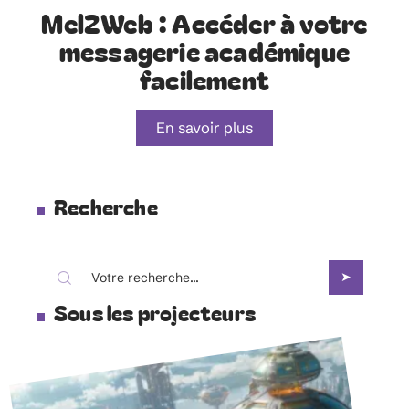
Mel2Web : Accéder à votre
messagerie académique
facilement
En savoir plus
Recherche
Sous les projecteurs