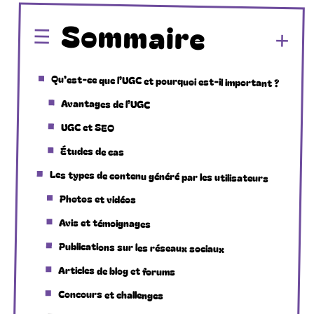
Sommaire
Qu’est-ce que l’UGC et pourquoi est-il important ?
Avantages de l’UGC
UGC et SEO
Études de cas
Les types de contenu généré par les utilisateurs
Photos et vidéos
Avis et témoignages
Publications sur les réseaux sociaux
Articles de blog et forums
Concours et challenges