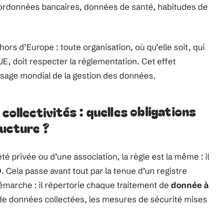
ordonnées bancaires, données de santé, habitudes de
hors d’Europe : toute organisation, où qu’elle soit, qui
UE, doit respecter la réglementation. Cet effet
aysage mondial de la gestion des données.
collectivités : quelles obligations
ucture ?
été privée ou d’une association, la règle est la même : il
D
. Cela passe avant tout par la tenue d’un registre
 démarche : il répertorie chaque traitement de
donnée à
pe de données collectées, les mesures de sécurité mises