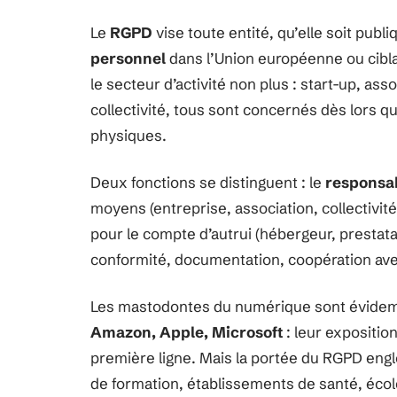
Le
RGPD
vise toute entité, qu’elle soit pub
personnel
dans l’Union européenne ou ciblan
le secteur d’activité non plus : start-up, as
collectivité, tous sont concernés dès lors q
physiques.
Deux fonctions se distinguent : le
responsab
moyens (entreprise, association, collectivité
pour le compte d’autrui (hébergeur, prestata
conformité, documentation, coopération avec
Les mastodontes du numérique sont évidemm
Amazon, Apple, Microsoft
: leur expositi
première ligne. Mais la portée du RGPD engl
de formation, établissements de santé, école