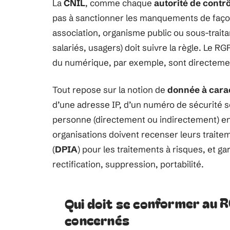
La
CNIL
, comme chaque
autorité de contr
pas à sanctionner les manquements de façon
association, organisme public ou sous-trait
salariés, usagers) doit suivre la règle. Le R
du numérique, par exemple, sont directeme
Tout repose sur la notion de
donnée à cara
d’une adresse IP, d’un numéro de sécurité so
personne (directement ou indirectement) en
organisations doivent recenser leurs traite
(
DPIA
) pour les traitements à risques, et g
rectification, suppression, portabilité.
Qui doit se conformer au 
concernés