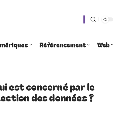
umériques
Référencement
Web
i est concerné par le
tection des données ?