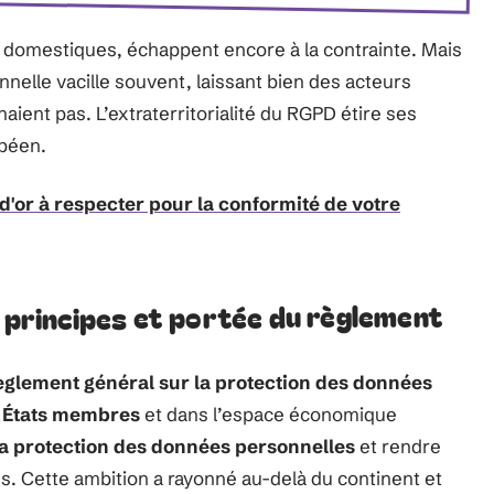
 domestiques, échappent encore à la contrainte. Mais
nnelle vacille souvent, laissant bien des acteurs
aient pas. L’extraterritorialité du RGPD étire ses
opéen.
 d'or à respecter pour la conformité de votre
, principes et portée du règlement
èglement général sur la protection des données
s
États membres
et dans l’espace économique
la protection des données personnelles
et rendre
ns. Cette ambition a rayonné au-delà du continent et