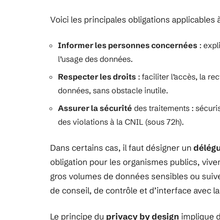
Voici les principales obligations applicables 
Informer les personnes concernées
: expl
l’usage des données.
Respecter les droits
: faciliter l’accès, la r
données, sans obstacle inutile.
Assurer la sécurité
des traitements : sécuri
des violations à la CNIL (sous 72h).
Dans certains cas, il faut désigner un
délégu
obligation pour les organismes publics, vive
gros volumes de données sensibles ou suive
de conseil, de contrôle et d’interface avec l
Le principe du
privacy by design
implique d