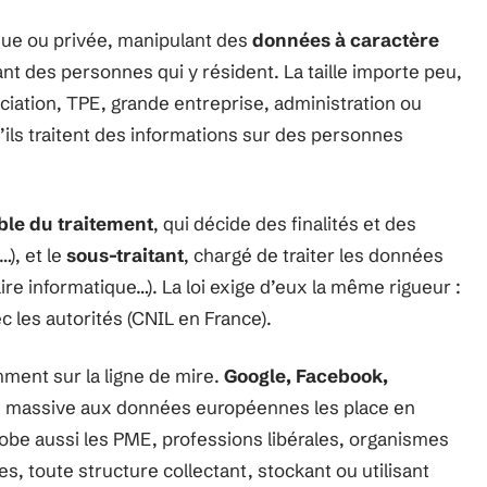
lique ou privée, manipulant des
données à caractère
t des personnes qui y résident. La taille importe peu,
sociation, TPE, grande entreprise, administration ou
u’ils traitent des informations sur des personnes
le du traitement
, qui décide des finalités et des
…), et le
sous-traitant
, chargé de traiter les données
ire informatique…). La loi exige d’eux la même rigueur :
 les autorités (CNIL en France).
ent sur la ligne de mire.
Google, Facebook,
on massive aux données européennes les place en
obe aussi les PME, professions libérales, organismes
s, toute structure collectant, stockant ou utilisant