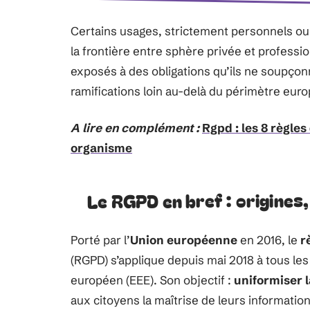
Certains usages, strictement personnels ou
la frontière entre sphère privée et professio
exposés à des obligations qu’ils ne soupçonn
ramifications loin au-delà du périmètre eur
A lire en complément :
Rgpd : les 8 règles
organisme
Le RGPD en bref : origines
Porté par l’
Union européenne
en 2016, le
r
(RGPD) s’applique depuis mai 2018 à tous le
européen (EEE). Son objectif :
uniformiser 
aux citoyens la maîtrise de leurs informatio