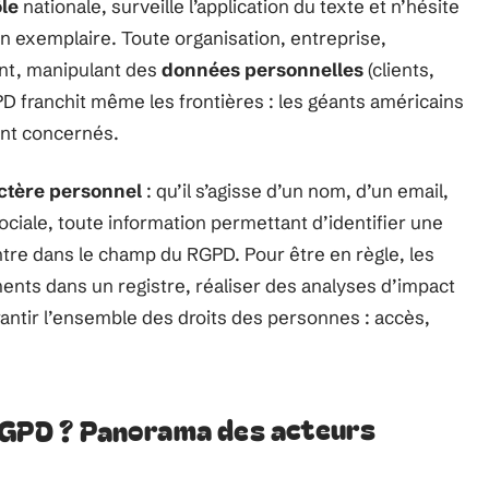
ôle
nationale, surveille l’application du texte et n’hésite
 exemplaire. Toute organisation, entreprise,
ant, manipulant des
données personnelles
(clients,
GPD franchit même les frontières : les géants américains
nt concernés.
ctère personnel
: qu’il s’agisse d’un nom, d’un email,
ciale, toute information permettant d’identifier une
tre dans le champ du RGPD. Pour être en règle, les
ments dans un registre, réaliser des analyses d’impact
arantir l’ensemble des droits des personnes : accès,
RGPD ? Panorama des acteurs