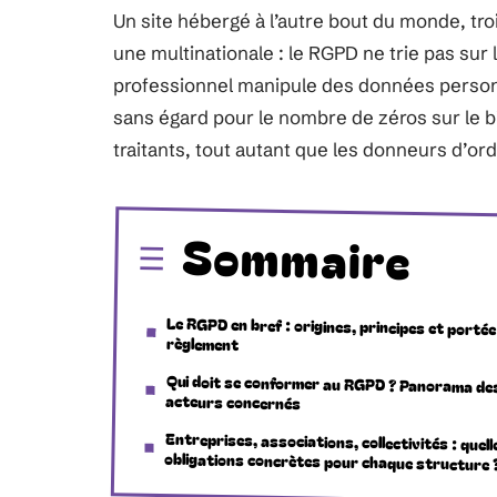
Un site hébergé à l’autre bout du monde, troi
une multinationale : le RGPD ne trie pas sur 
professionnel manipule des données personn
sans égard pour le nombre de zéros sur le bil
traitants, tout autant que les donneurs d’or
Sommaire
Le RGPD en bref : origines, principes et portée
règlement
Qui doit se conformer au RGPD ? Panorama de
acteurs concernés
Entreprises, associations, collectivités : quell
obligations concrètes pour chaque structure 