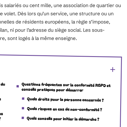
s salariés ou cent mille, une association de quartier ou
le volet. Dès lors qu’un service, une structure ou un
elles de résidents européens, la règle s’impose,
an, ni pour l’adresse du siège social. Les sous-
dre, sont logés à la même enseigne.
 du
Questions fréquentes sur la conformité RGPD et
conseils pratiques pour démarrer
s
Quels droits pour la personne concernée ?
Quels risques en cas de non-conformité ?
es
?
Quels conseils pour initier la démarche ?