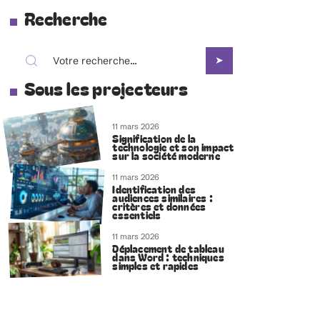
Recherche
Sous les projecteurs
11 mars 2026
Signification de la
technologie et son impact
sur la société moderne
11 mars 2026
Identification des
audiences similaires :
critères et données
essentiels
11 mars 2026
Déplacement de tableau
dans Word : techniques
simples et rapides