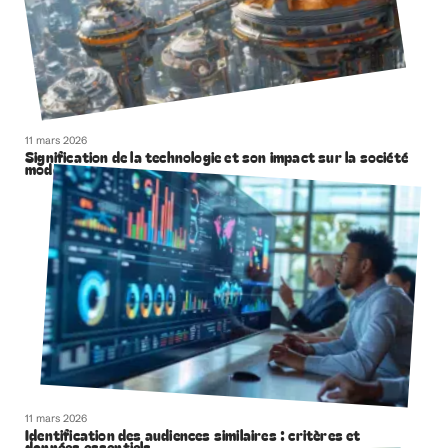
11 mars 2026
Signification de la technologie et son impact sur la société
moderne
11 mars 2026
Identification des audiences similaires : critères et
données essentiels